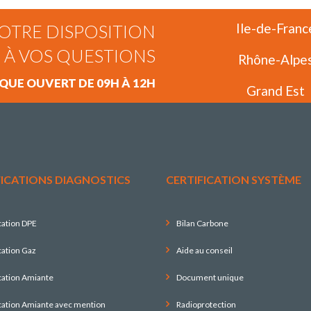
Ile-de-Franc
OTRE DISPOSITION
 À VOS QUESTIONS
Rhône-Alpe
UE OUVERT DE 09H À 12H
Grand Est
FICATIONS DIAGNOSTICS
CERTIFICATION SYSTÈME
cation DPE
Bilan Carbone
cation Gaz
Aide au conseil
cation Amiante
Document unique
ication Amiante avec mention
Radioprotection