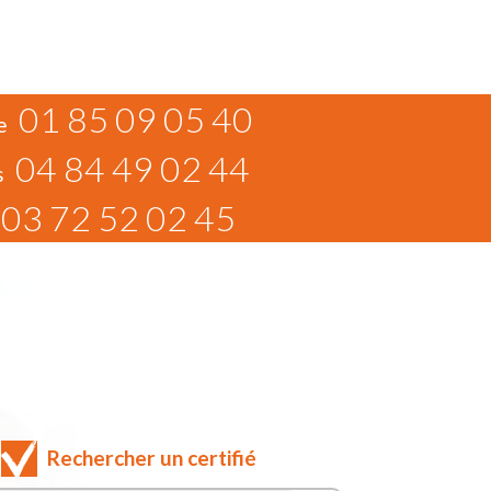
01 85 09 05 40
e
04 84 49 02 44
s
03 72 52 02 45
Rechercher un certifié