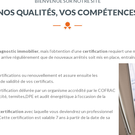
BIENVENUE SUR NOTRE SITE
NOS QUALITÉS, VOS COMPÉTENCE
agnostic immobilier
, mais l’obtention d’une
certification
requiert une m
il arrive régulièrement que de nouveaux arrêtés soit mis en place, entr
ifications ou renouvellement et assure ensuite les
de validité de vos certificats.
ertification délivrée par un organisme accrédité par le COFRAC
icité, termites,DPE et audit énergétique à l’occasion de la
certification
avec laquelle vous deviendrez un professionnel
tte certification est valable 7 ans à partir de la date de sa