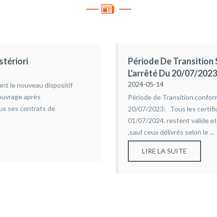
tériori
Période De Transition 
L'arrêté Du 20/07/202
2024-05-14
ant le nouveau dispositif
 ouvrage après
Période de Transition confor
ous ses contrats de
20/07/2023: Tous les certific
01/07/2024, restent valide et
,sauf ceux délivrés selon le ...
LIRE LA SUITE