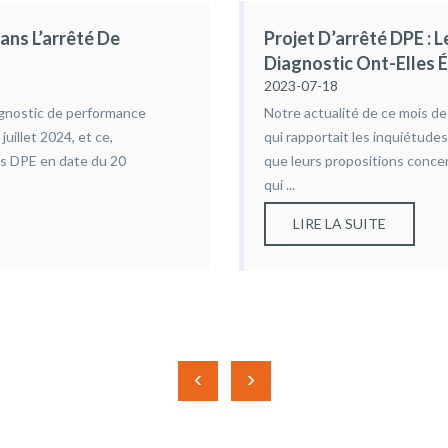
ans L’arrêté De
Projet D’arrêté DPE : L
Diagnostic Ont-Elles 
2023-07-18
iagnostic de performance
Notre actualité de ce mois de 
uillet 2024, et ce,
qui rapportait les inquiétudes
es DPE en date du 20
que leurs propositions conce
qui ...
LIRE LA SUITE
‹
›