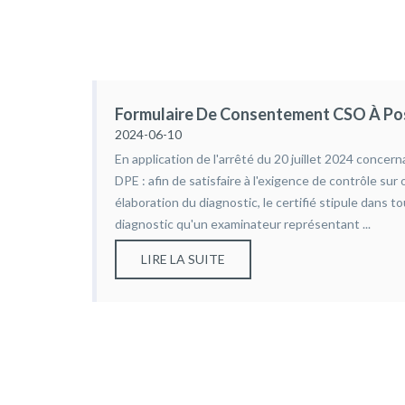
Formulaire De Consentement CSO À Pos
2024-06-10
En application de l'arrêté du 20 juillet 2024 concern
DPE : afin de satisfaire à l'exigence de contrôle sur
élaboration du diagnostic, le certifié stipule dans t
diagnostic qu'un examinateur représentant ...
LIRE LA SUITE